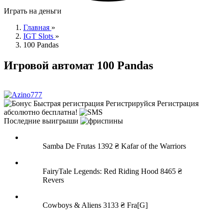
Играть на деньги
Главная
»
IGT Slots
»
100 Pandas
Игровой автомат 100 Pandas
Быстрая регистрация
Регистрируйся
Регистрация
абсолютно бесплатна!
Последние выигрыши
Samba De Frutas
1392 ₴
Kafar of the Warriors
FairyTale Legends: Red Riding Hood
8465 ₴
Revers
Cowboys & Aliens
3133 ₴
Fra[G]