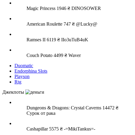
Magic Princess
1946 ₴
DINOSOWER
American Roulette
747 ₴
@Lucky@
Ramses II
6119 ₴
IIo3uTuB4uK
Couch Potato
4499 ₴
Waver
Duomatic
Endorphina Slots
Playson
Rtg
Джекпоты
Dungeons & Dragons: Crystal Caverns
14472 ₴
Сурок от рака
Cashapillar
5575 ₴
-=MikiTankus=-