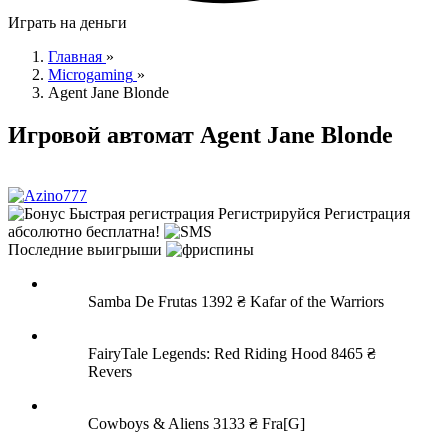
Играть на деньги
Главная
»
Microgaming
»
Agent Jane Blonde
Игровой автомат Agent Jane Blonde
Быстрая регистрация
Регистрируйся
Регистрация
абсолютно бесплатна!
Последние выигрыши
Samba De Frutas
1392 ₴
Kafar of the Warriors
FairyTale Legends: Red Riding Hood
8465 ₴
Revers
Cowboys & Aliens
3133 ₴
Fra[G]