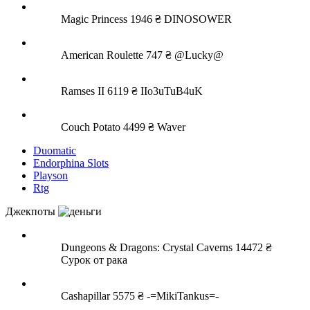
Magic Princess
1946 ₴
DINOSOWER
American Roulette
747 ₴
@Lucky@
Ramses II
6119 ₴
IIo3uTuB4uK
Couch Potato
4499 ₴
Waver
Duomatic
Endorphina Slots
Playson
Rtg
Джекпоты
Dungeons & Dragons: Crystal Caverns
14472 ₴
Сурок от рака
Cashapillar
5575 ₴
-=MikiTankus=-