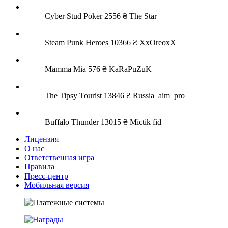
Cyber Stud Poker
2556 ₴
The Star
Steam Punk Heroes
10366 ₴
XxOreoxX
Mamma Mia
576 ₴
KaRaPuZuK
The Tipsy Tourist
13846 ₴
Russia_aim_pro
Buffalo Thunder
13015 ₴
Mictik fid
Лицензия
О нас
Ответственная игра
Правила
Пресс-центр
Мобильная версия