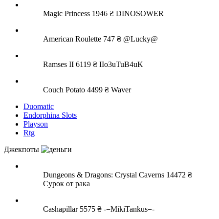
Magic Princess
1946 ₴
DINOSOWER
American Roulette
747 ₴
@Lucky@
Ramses II
6119 ₴
IIo3uTuB4uK
Couch Potato
4499 ₴
Waver
Duomatic
Endorphina Slots
Playson
Rtg
Джекпоты
Dungeons & Dragons: Crystal Caverns
14472 ₴
Сурок от рака
Cashapillar
5575 ₴
-=MikiTankus=-