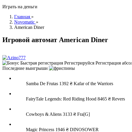
Играть на деньги
Главная
»
Novomatic
»
American Diner
Игровой автомат American Diner
Быстрая регистрация
Регистрируйся
Регистрация абсо
Последние выигрыши
Samba De Frutas
1392 ₴
Kafar of the Warriors
FairyTale Legends: Red Riding Hood
8465 ₴
Revers
Cowboys & Aliens
3133 ₴
Fra[G]
Magic Princess
1946 ₴
DINOSOWER