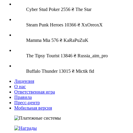
Cyber Stud Poker
2556 ₴
The Star
Steam Punk Heroes
10366 ₴
XxOreoxX
Mamma Mia
576 ₴
KaRaPuZuK
The Tipsy Tourist
13846 ₴
Russia_aim_pro
Buffalo Thunder
13015 ₴
Mictik fid
Лицензия
О нас
Ответственная игра
Правила
Пресс-центр
Мобильная версия