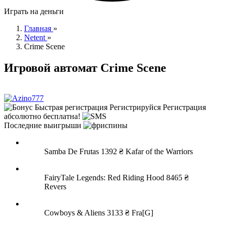
Играть на деньги
Главная
»
Netent
»
Crime Scene
Игровой автомат Crime Scene
Быстрая регистрация
Регистрируйся
Регистрация
абсолютно бесплатна!
Последние выигрыши
Samba De Frutas
1392 ₴
Kafar of the Warriors
FairyTale Legends: Red Riding Hood
8465 ₴
Revers
Cowboys & Aliens
3133 ₴
Fra[G]