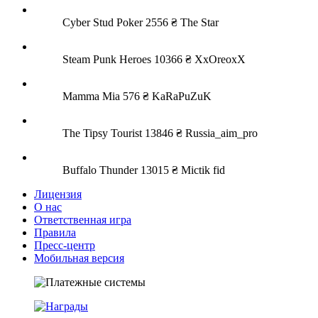
Cyber Stud Poker
2556 ₴
The Star
Steam Punk Heroes
10366 ₴
XxOreoxX
Mamma Mia
576 ₴
KaRaPuZuK
The Tipsy Tourist
13846 ₴
Russia_aim_pro
Buffalo Thunder
13015 ₴
Mictik fid
Лицензия
О нас
Ответственная игра
Правила
Пресс-центр
Мобильная версия