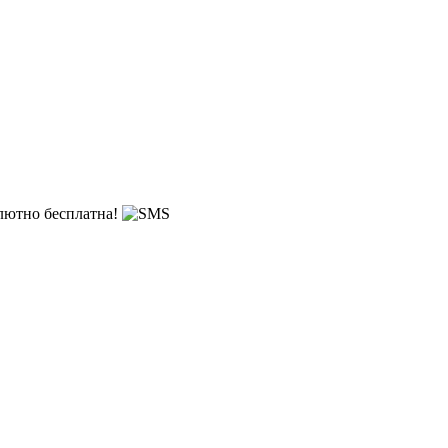
лютно бесплатна!