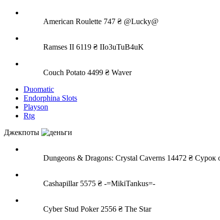
American Roulette
747 ₴
@Lucky@
Ramses II
6119 ₴
IIo3uTuB4uK
Couch Potato
4499 ₴
Waver
Duomatic
Endorphina Slots
Playson
Rtg
Джекпоты
Dungeons & Dragons: Crystal Caverns
14472 ₴
Сурок 
Cashapillar
5575 ₴
-=MikiTankus=-
Cyber Stud Poker
2556 ₴
The Star