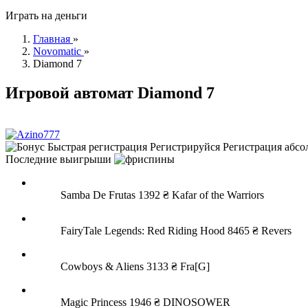
Играть на деньги
Главная
»
Novomatic
»
Diamond 7
Игровой автомат Diamond 7
Быстрая регистрация
Регистрируйся
Регистрация абсо
Последние выигрыши
Samba De Frutas
1392 ₴
Kafar of the Warriors
FairyTale Legends: Red Riding Hood
8465 ₴
Revers
Cowboys & Aliens
3133 ₴
Fra[G]
Magic Princess
1946 ₴
DINOSOWER