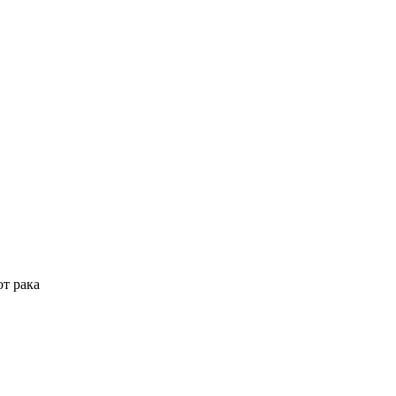
от рака