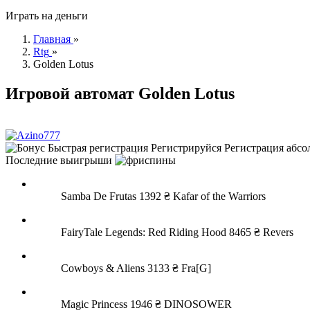
Играть на деньги
Главная
»
Rtg
»
Golden Lotus
Игровой автомат Golden Lotus
Быстрая регистрация
Регистрируйся
Регистрация абсо
Последние выигрыши
Samba De Frutas
1392 ₴
Kafar of the Warriors
FairyTale Legends: Red Riding Hood
8465 ₴
Revers
Cowboys & Aliens
3133 ₴
Fra[G]
Magic Princess
1946 ₴
DINOSOWER