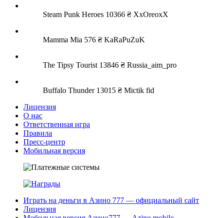
Steam Punk Heroes
10366 ₴
XxOreoxX
Mamma Mia
576 ₴
KaRaPuZuK
The Tipsy Tourist
13846 ₴
Russia_aim_pro
Buffalo Thunder
13015 ₴
Mictik fid
Лицензия
О нас
Ответственная игра
Правила
Пресс-центр
Мобильная версия
Играть на деньги в Азино 777 — официальный сайт
Лицензия
Мобильная версия Азино777 — Azino mobile