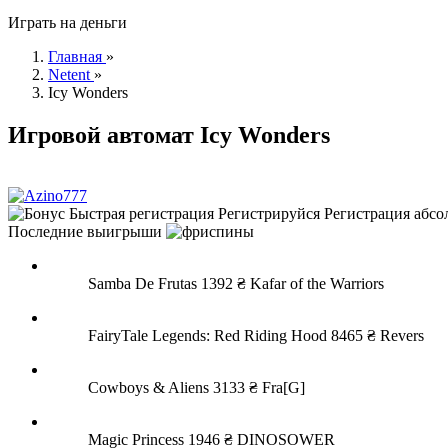
Играть на деньги
Главная
»
Netent
»
Icy Wonders
Игровой автомат Icy Wonders
Быстрая регистрация
Регистрируйся
Регистрация абсо
Последние выигрыши
Samba De Frutas
1392 ₴
Kafar of the Warriors
FairyTale Legends: Red Riding Hood
8465 ₴
Revers
Cowboys & Aliens
3133 ₴
Fra[G]
Magic Princess
1946 ₴
DINOSOWER