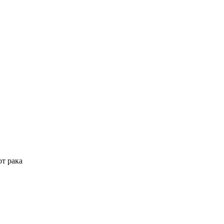
от рака