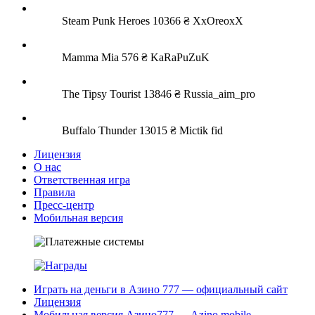
Steam Punk Heroes
10366 ₴
XxOreoxX
Mamma Mia
576 ₴
KaRaPuZuK
The Tipsy Tourist
13846 ₴
Russia_aim_pro
Buffalo Thunder
13015 ₴
Mictik fid
Лицензия
О нас
Ответственная игра
Правила
Пресс-центр
Мобильная версия
Играть на деньги в Азино 777 — официальный сайт
Лицензия
Мобильная версия Азино777 — Azino mobile