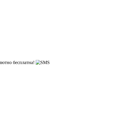
лютно бесплатна!