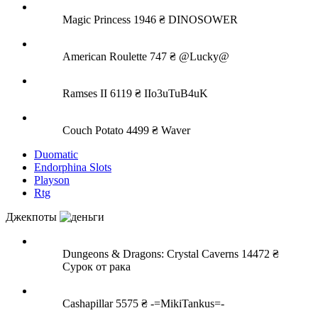
Magic Princess
1946 ₴
DINOSOWER
American Roulette
747 ₴
@Lucky@
Ramses II
6119 ₴
IIo3uTuB4uK
Couch Potato
4499 ₴
Waver
Duomatic
Endorphina Slots
Playson
Rtg
Джекпоты
Dungeons & Dragons: Crystal Caverns
14472 ₴
Сурок от рака
Cashapillar
5575 ₴
-=MikiTankus=-