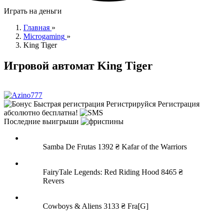
Играть на деньги
Главная
»
Microgaming
»
King Tiger
Игровой автомат King Tiger
Быстрая регистрация
Регистрируйся
Регистрация
абсолютно бесплатна!
Последние выигрыши
Samba De Frutas
1392 ₴
Kafar of the Warriors
FairyTale Legends: Red Riding Hood
8465 ₴
Revers
Cowboys & Aliens
3133 ₴
Fra[G]