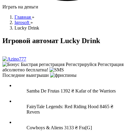
Играть на деньги
Главная
»
Igrosoft
»
Lucky Drink
Игровой автомат Lucky Drink
Быстрая регистрация
Регистрируйся
Регистрация
абсолютно бесплатна!
Последние выигрыши
Samba De Frutas
1392 ₴
Kafar of the Warriors
FairyTale Legends: Red Riding Hood
8465 ₴
Revers
Cowboys & Aliens
3133 ₴
Fra[G]