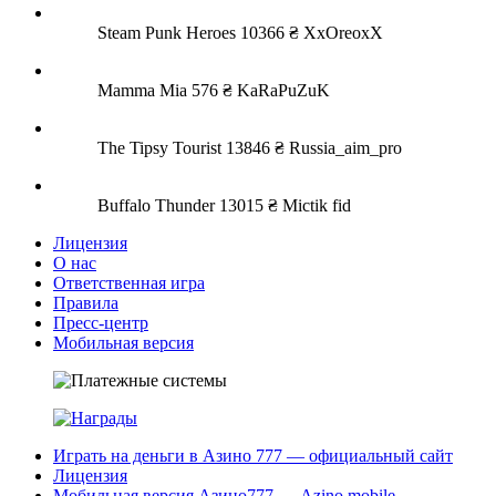
Steam Punk Heroes
10366 ₴
XxOreoxX
Mamma Mia
576 ₴
KaRaPuZuK
The Tipsy Tourist
13846 ₴
Russia_aim_pro
Buffalo Thunder
13015 ₴
Mictik fid
Лицензия
О нас
Ответственная игра
Правила
Пресс-центр
Мобильная версия
Играть на деньги в Азино 777 — официальный сайт
Лицензия
Мобильная версия Азино777 — Azino mobile