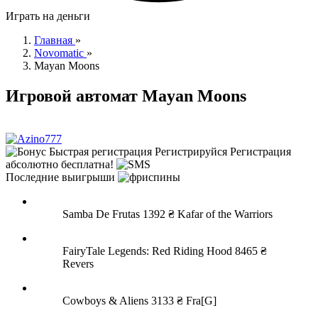
Играть на деньги
Главная
»
Novomatic
»
Mayan Moons
Игровой автомат Mayan Moons
Быстрая регистрация
Регистрируйся
Регистрация
абсолютно бесплатна!
Последние выигрыши
Samba De Frutas
1392 ₴
Kafar of the Warriors
FairyTale Legends: Red Riding Hood
8465 ₴
Revers
Cowboys & Aliens
3133 ₴
Fra[G]