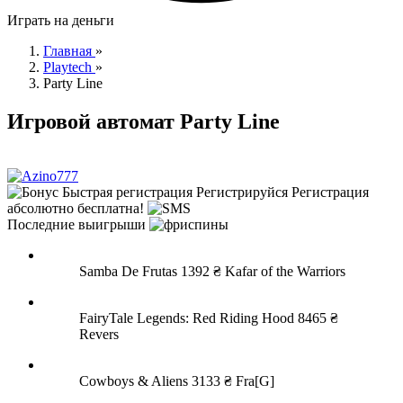
Играть на деньги
Главная
»
Playtech
»
Party Line
Игровой автомат Party Line
Быстрая регистрация
Регистрируйся
Регистрация
абсолютно бесплатна!
Последние выигрыши
Samba De Frutas
1392 ₴
Kafar of the Warriors
FairyTale Legends: Red Riding Hood
8465 ₴
Revers
Cowboys & Aliens
3133 ₴
Fra[G]