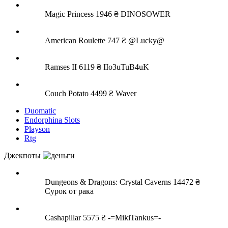
Magic Princess
1946 ₴
DINOSOWER
American Roulette
747 ₴
@Lucky@
Ramses II
6119 ₴
IIo3uTuB4uK
Couch Potato
4499 ₴
Waver
Duomatic
Endorphina Slots
Playson
Rtg
Джекпоты
Dungeons & Dragons: Crystal Caverns
14472 ₴
Сурок от рака
Cashapillar
5575 ₴
-=MikiTankus=-