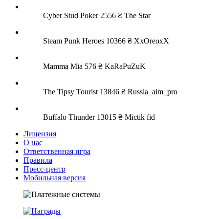
Cyber Stud Poker
2556 ₴
The Star
Steam Punk Heroes
10366 ₴
XxOreoxX
Mamma Mia
576 ₴
KaRaPuZuK
The Tipsy Tourist
13846 ₴
Russia_aim_pro
Buffalo Thunder
13015 ₴
Mictik fid
Лицензия
О нас
Ответственная игра
Правила
Пресс-центр
Мобильная версия