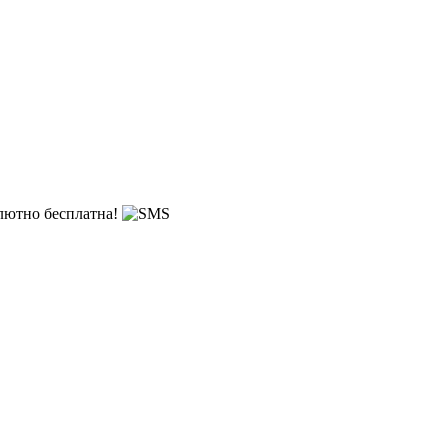
лютно бесплатна!