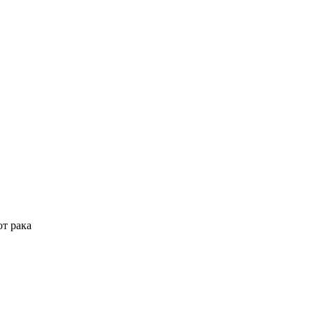
от рака