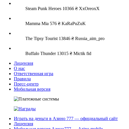
Steam Punk Heroes
10366 ₴
XxOreoxX
Mamma Mia
576 ₴
KaRaPuZuK
The Tipsy Tourist
13846 ₴
Russia_aim_pro
Buffalo Thunder
13015 ₴
Mictik fid
Лицензия
О нас
Ответственная игра
Правила
Пресс-центр
Мобильная версия
Играть на деньги в Азино 777 — официальный сайт
Лицензия
Мобильная версия Азино777 — Azino mobile