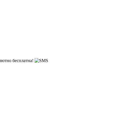
лютно бесплатна!