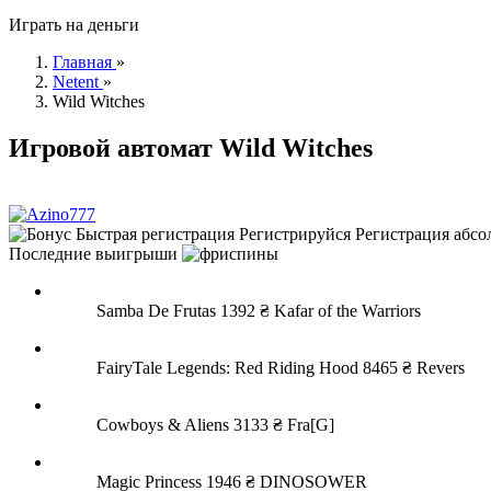
Играть на деньги
Главная
»
Netent
»
Wild Witches
Игровой автомат Wild Witches
Быстрая регистрация
Регистрируйся
Регистрация абсо
Последние выигрыши
Samba De Frutas
1392 ₴
Kafar of the Warriors
FairyTale Legends: Red Riding Hood
8465 ₴
Revers
Cowboys & Aliens
3133 ₴
Fra[G]
Magic Princess
1946 ₴
DINOSOWER